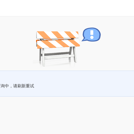
查询中，请刷新重试